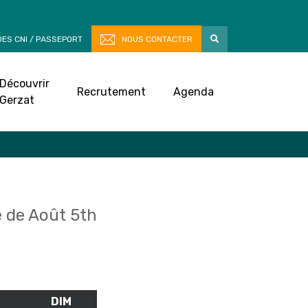
ES CNI / PASSEPORT
NOUS CONTACTER
Découvrir
Recrutement
Agenda
Gerzat
 de Août 5th
M
SAMEDI
DIM
DIMANCHE