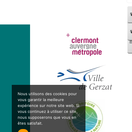
Nous utilisons des cookies pour
vous garantir la meilleure
expérience sur notre site web. Si
vous continuez à utiliser ce site,
nous supposerons que vous en
êtes satisfait.