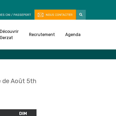
ES CNI / PASSEPORT
NOUS CONTACTER
Découvrir
Recrutement
Agenda
Gerzat
 de Août 5th
M
SAMEDI
DIM
DIMANCHE