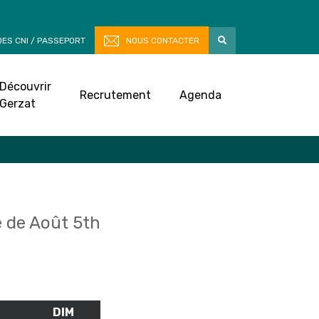
ES CNI / PASSEPORT
NOUS CONTACTER
Découvrir
Recrutement
Agenda
Gerzat
 de Août 5th
M
SAMEDI
DIM
DIMANCHE