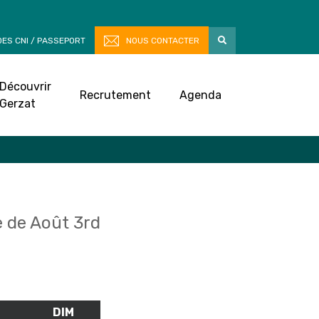
ES CNI / PASSEPORT
NOUS CONTACTER
Découvrir
Recrutement
Agenda
Gerzat
 de Août 3rd
M
SAMEDI
DIM
DIMANCHE