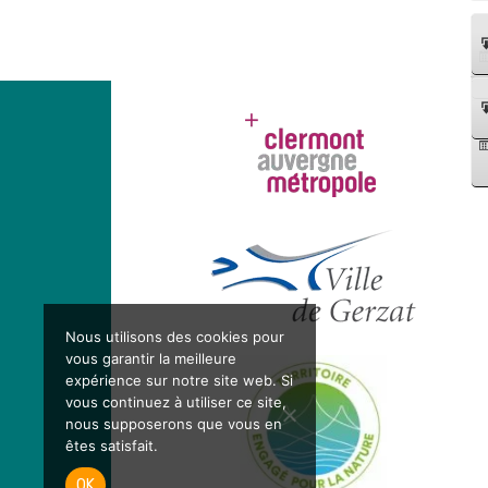
Nous utilisons des cookies pour
vous garantir la meilleure
expérience sur notre site web. Si
vous continuez à utiliser ce site,
nous supposerons que vous en
êtes satisfait.
OK