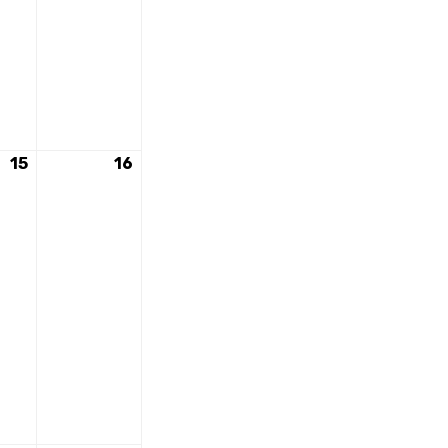
15
15
16
16
août
août
2026
2026