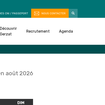
ES CNI / PASSEPORT
NOUS CONTACTER
Découvrir
Recrutement
Agenda
Gerzat
n août 2026
M
SAMEDI
DIM
DIMANCHE