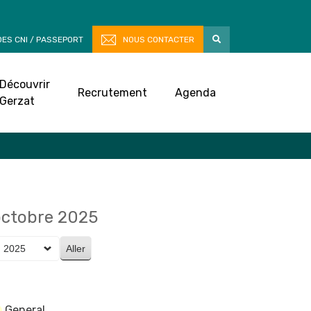
ES CNI / PASSEPORT
NOUS CONTACTER
Découvrir
Recrutement
Agenda
Gerzat
octobre 2025
General