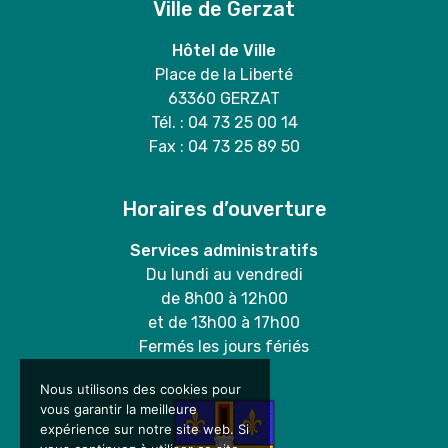
Ville de Gerzat
Hôtel de Ville
Place de la Liberté
63360 GERZAT
Tél. : 04 73 25 00 14
Fax : 04 73 25 89 50
Horaires d’ouverture
Services administratifs
Du lundi au vendredi
de 8h00 à 12h00
et de 13h00 à 17h00
Fermés les jours fériés
Nous utilisons des cookies pour
vous garantir la meilleure
expérience sur notre site web. Si