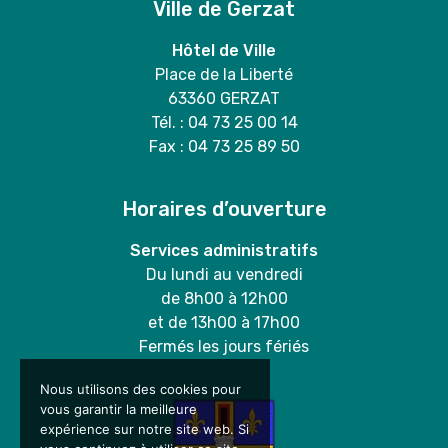
Ville de Gerzat
Hôtel de Ville
Place de la Liberté
63360 GERZAT
Tél. : 04 73 25 00 14
Fax : 04 73 25 89 50
Horaires d’ouverture
Services administratifs
Du lundi au vendredi
de 8h00 à 12h00
et de 13h00 à 17h00
Fermés les jours fériés
Nous utilisons des cookies pour
vous garantir la meilleure
expérience sur notre site web. Si