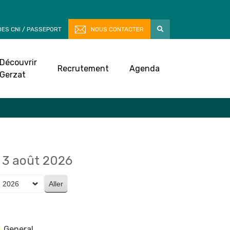
ES CNI / PASSEPORT
NOUS CONTACTER
Découvrir
Recrutement
Agenda
Gerzat
3 août 2026
General