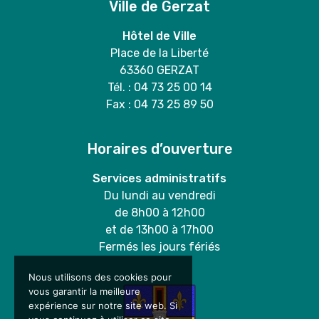
Ville de Gerzat
Hôtel de Ville
Place de la Liberté
63360 GERZAT
Tél. : 04 73 25 00 14
Fax : 04 73 25 89 50
Horaires d’ouverture
Services administratifs
Du lundi au vendredi
de 8h00 à 12h00
et de 13h00 à 17h00
Fermés les jours fériés
Nous utilisons des cookies pour
vous garantir la meilleure
expérience sur notre site web. Si