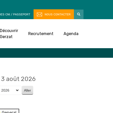
ES CNI / PASSEPORT
NOUS CONTACTER
Découvrir
Recrutement
Agenda
Gerzat
3 août 2026
General