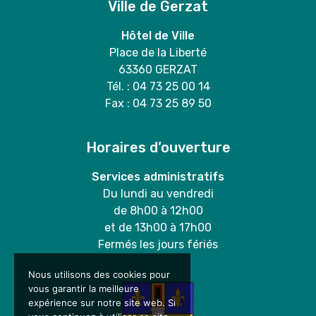
Ville de Gerzat
Hôtel de Ville
Place de la Liberté
63360 GERZAT
Tél. : 04 73 25 00 14
Fax : 04 73 25 89 50
Horaires d’ouverture
Services administratifs
Du lundi au vendredi
de 8h00 à 12h00
et de 13h00 à 17h00
Fermés les jours fériés
Nous utilisons des cookies pour
vous garantir la meilleure
expérience sur notre site web. Si