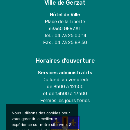
Ville de Gerzat
Hôtel de Ville
Place de la Liberté
63360 GERZAT
Tél. : 04 73 25 00 14
Fax : 04 73 25 89 50
Horaires d’ouverture
Services administratifs
Du lundi au vendredi
de 8h00 à 12h00
et de 13h00 à 17h00
Fermés les jours fériés
Nous utilisons des cookies pour
vous garantir la meilleure
expérience sur notre site web. Si