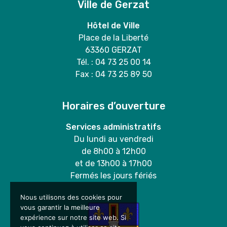
Ville de Gerzat
Hôtel de Ville
Place de la Liberté
63360 GERZAT
Tél. : 04 73 25 00 14
Fax : 04 73 25 89 50
Horaires d’ouverture
Services administratifs
Du lundi au vendredi
de 8h00 à 12h00
et de 13h00 à 17h00
Fermés les jours fériés
Nous utilisons des cookies pour
vous garantir la meilleure
expérience sur notre site web. Si