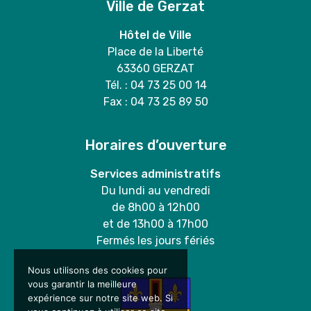
Ville de Gerzat
Hôtel de Ville
Place de la Liberté
63360 GERZAT
Tél. : 04 73 25 00 14
Fax : 04 73 25 89 50
Horaires d’ouverture
Services administratifs
Du lundi au vendredi
de 8h00 à 12h00
et de 13h00 à 17h00
Fermés les jours fériés
Nous utilisons des cookies pour
vous garantir la meilleure
expérience sur notre site web. Si