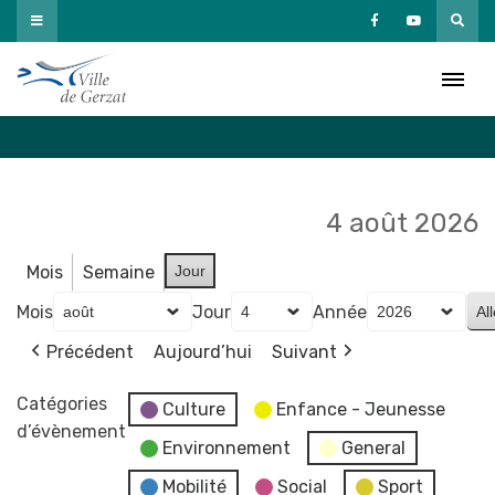
Passer
au
Agenda
contenu
Accueil
»
Agenda
4 août 2026
Mois
Semaine
Jour
Mois
Jour
Année
Précédent
Aujourd’hui
Suivant
Catégories
Culture
Enfance - Jeunesse
d’évènement
Environnement
General
Mobilité
Social
Sport