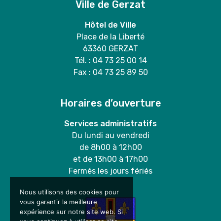
Ville de Gerzat
Hôtel de Ville
Place de la Liberté
63360 GERZAT
Tél. : 04 73 25 00 14
Fax : 04 73 25 89 50
Horaires d’ouverture
Services administratifs
Du lundi au vendredi
de 8h00 à 12h00
et de 13h00 à 17h00
Fermés les jours fériés
Nous utilisons des cookies pour
vous garantir la meilleure
expérience sur notre site web. Si