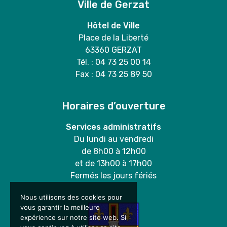
Ville de Gerzat
Hôtel de Ville
Place de la Liberté
63360 GERZAT
Tél. : 04 73 25 00 14
Fax : 04 73 25 89 50
Horaires d’ouverture
Services administratifs
Du lundi au vendredi
de 8h00 à 12h00
et de 13h00 à 17h00
Fermés les jours fériés
Nous utilisons des cookies pour
vous garantir la meilleure
expérience sur notre site web. Si