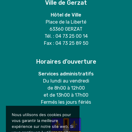
Ville de Gerzat
Hôtel de Ville
Place de la Liberté
63360 GERZAT
Tél. : 04 73 25 00 14
Fax : 04 73 25 89 50
Horaires d’ouverture
Services administratifs
Du lundi au vendredi
de 8h00 à 12h00
et de 13h00 à 17h00
Fermés les jours fériés
Nous utilisons des cookies pour
vous garantir la meilleure
expérience sur notre site web. Si