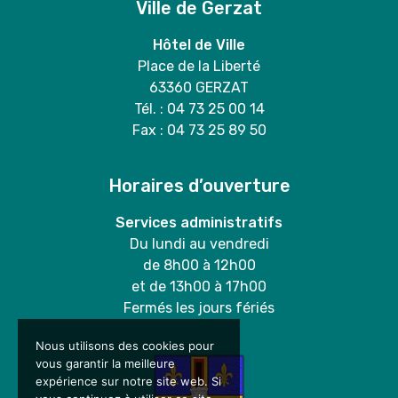
Ville de Gerzat
Hôtel de Ville
Place de la Liberté
63360 GERZAT
Tél. : 04 73 25 00 14
Fax : 04 73 25 89 50
Horaires d’ouverture
Services administratifs
Du lundi au vendredi
de 8h00 à 12h00
et de 13h00 à 17h00
Fermés les jours fériés
Nous utilisons des cookies pour
vous garantir la meilleure
expérience sur notre site web. Si