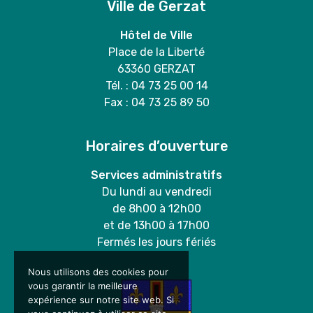
Ville de Gerzat
Hôtel de Ville
Place de la Liberté
63360 GERZAT
Tél. : 04 73 25 00 14
Fax : 04 73 25 89 50
Horaires d’ouverture
Services administratifs
Du lundi au vendredi
de 8h00 à 12h00
et de 13h00 à 17h00
Fermés les jours fériés
Nous utilisons des cookies pour
vous garantir la meilleure
expérience sur notre site web. Si