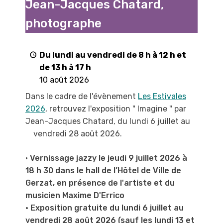
Jean-Jacques Chatard,
"
par
photographe
Jean-
Jacques
Chatard,
Du lundi au vendredi de 8 h à 12 h et
photographe
de 13 h à 17 h
10 août 2026
Dans le cadre de l'évènement
Les Estivales
2026
, retrouvez l'exposition " Imagine " par
Jean-Jacques Chatard, du lundi 6 juillet au
vendredi 28 août 2026.
•
Vernissage jazzy le jeudi 9 juillet 2026 à
18 h 30 dans le hall de l’Hôtel de Ville de
Gerzat, en présence de l'artiste et du
musicien Maxime D'Errico
• Exposition gratuite du lundi 6 juillet au
vendredi 28 août 2026 (sauf les lundi 13 et