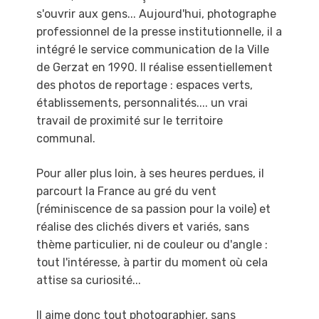
s'ouvrir aux gens...
Aujourd'hui, photographe
professionnel de la presse institutionnelle, il a
intégré le service
communication de la Ville
de Gerzat en 1990. Il réalise essentiellement
des photos de
reportage : espaces verts,
établissements, personnalités.... un vrai
travail de proximité sur le
territoire
communal.
Pour aller plus loin, à ses heures perdues, il
parcourt la France au gré du vent
(réminiscence
de sa passion pour la voile) et
réalise des clichés divers et variés, sans
thème particulier, ni de
couleur ou d'angle :
tout l'intéresse, à partir du moment où cela
attise sa curiosité...
Il aime donc tout photographier, sans