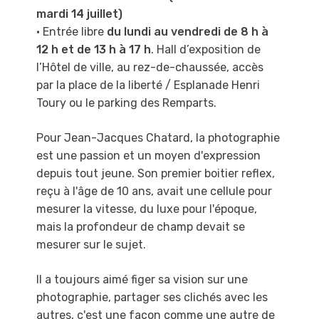
mardi 14 juillet)
• Entrée libre
du lundi au vendredi de 8 h à
12 h et de 13 h à 17 h
. Hall d’exposition de
l’Hôtel de ville, au rez-de-chaussée, accès
par la place de la liberté / Esplanade Henri
Toury ou le parking des Remparts.
Pour Jean-Jacques Chatard, la photographie
est une passion et un moyen d'expression
depuis
tout jeune. Son premier boitier reflex,
reçu à l'âge de 10 ans, avait une cellule pour
mesurer la
vitesse, du luxe pour l'époque,
mais la profondeur de champ devait se
mesurer sur le sujet.
Il a toujours aimé figer sa vision sur une
photographie, partager ses clichés avec les
autres,
c'est une façon comme une autre de