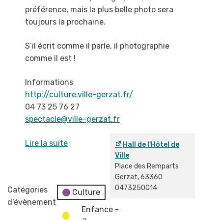
préférence, mais la plus belle photo sera
toujours la
prochaine.
S’il écrit comme il parle, il photographie
comme il est !
Informations
http://culture.ville-gerzat.fr/
04 73 25 76 27
spectacle@ville-gerzat.fr
Lire la suite
Hall de l'Hôtel de
Ville
Place des Remparts
Gerzat
,
63360
0473250014
Catégories
Culture
d’évènement
Enfance -