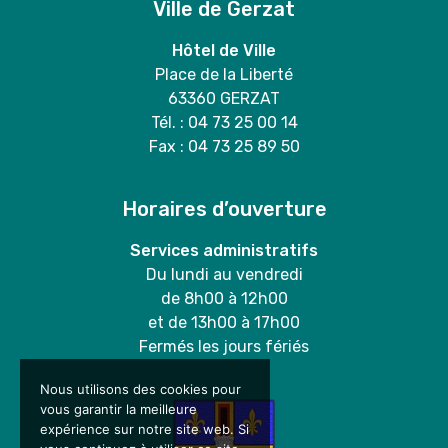
Ville de Gerzat
Hôtel de Ville
Place de la Liberté
63360 GERZAT
Tél. : 04 73 25 00 14
Fax : 04 73 25 89 50
Horaires d’ouverture
Services administratifs
Du lundi au vendredi
de 8h00 à 12h00
et de 13h00 à 17h00
Fermés les jours fériés
Nous utilisons des cookies pour
vous garantir la meilleure
expérience sur notre site web. Si