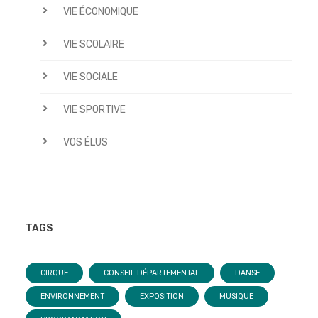
VIE ÉCONOMIQUE
VIE SCOLAIRE
VIE SOCIALE
VIE SPORTIVE
VOS ÉLUS
TAGS
CIRQUE
CONSEIL DÉPARTEMENTAL
DANSE
ENVIRONNEMENT
EXPOSITION
MUSIQUE