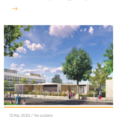
Lire
l'article
12 Mai. 2026
/
Vie scolaire