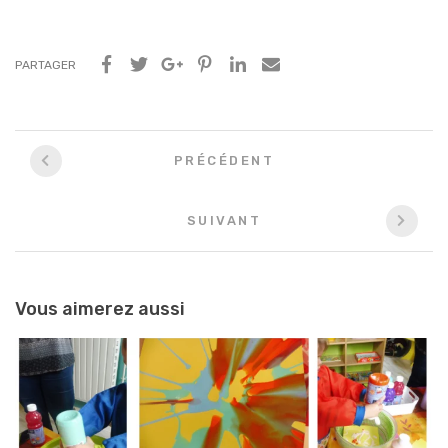
PARTAGER
Navigation
PRÉCÉDENT
entre
les
SUIVANT
articles
Vous aimerez aussi