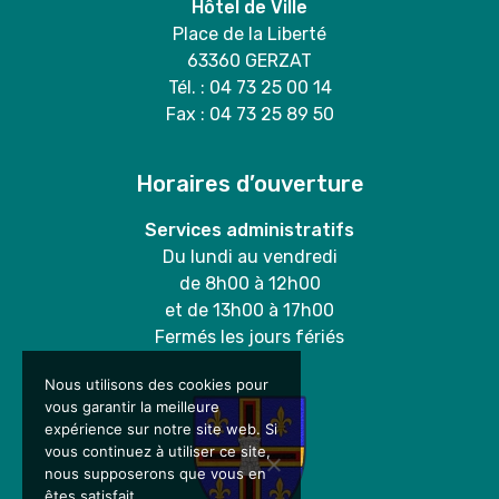
Hôtel de Ville
Place de la Liberté
63360 GERZAT
Tél. : 04 73 25 00 14
Fax : 04 73 25 89 50
Horaires d’ouverture
Services administratifs
Du lundi au vendredi
de 8h00 à 12h00
et de 13h00 à 17h00
Fermés les jours fériés
Nous utilisons des cookies pour
vous garantir la meilleure
expérience sur notre site web. Si
vous continuez à utiliser ce site,
nous supposerons que vous en
êtes satisfait.