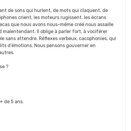
nt de sons qui hurlent, de mots qui claquent, de
éphones crient, les moteurs rugissent, les écrans
fracas que nous avons nous-même créé nous assaille
malentendant. Il oblige à parler fort, à vociférer
le sans attendre. Réflexes verbeux, cacophonies, qui
nflits d’émotions. Nous pensons gouverner en
autres.
se ?
+ de 5 ans.