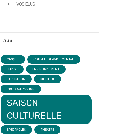
VOS ÉLUS
TAGS
CIRQUE
CONSEIL DÉPARTEMENTAL
DANSE
ENVIRONNEMENT
EXPOSITION
MUSIQUE
PROGRAMMATION
SAISON
CULTURELLE
SPECTACLES
THÉATRE