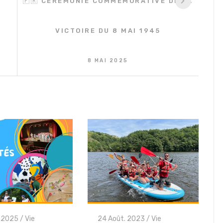
S
🇫🇷 CÉRÉMONIE COMMÉMORATIVE DE LA
VICTOIRE DU 8 MAI 1945
8 MAI 2025
. 2025
/
Vie
24 Août. 2023
/
Vie