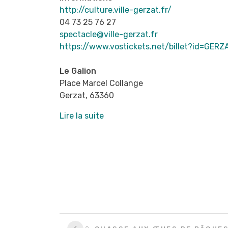
http://culture.ville-gerzat.fr/
04 73 25 76 27
spectacle@ville-gerzat.fr
https://www.vostickets.net/billet?id=GERZ
Le Galion
Place Marcel Collange
Gerzat
,
63360
Lire la suite
Navigation