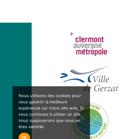
Nous utilisons des cookies pour
vous garantir la meilleure
expérience sur notre site web. Si
vous continuez à utiliser ce site,
nous supposerons que vous en
êtes satisfait.
OK