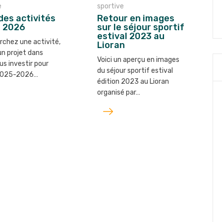
e
sportive
des activités
Retour en images
– 2026
sur le séjour sportif
estival 2023 au
rchez une activité,
Lioran
, un projet dans
Voici un aperçu en images
us investir pour
du séjour sportif estival
 2025-2026…
édition 2023 au Lioran
organisé par…
Lire
l'article