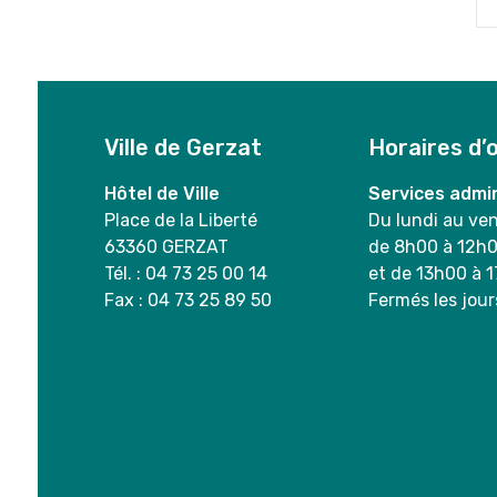
Ville de Gerzat
Horaires d’
Hôtel de Ville
Services admin
Place de la Liberté
Du lundi au ve
63360 GERZAT
de 8h00 à 12h
Tél. : 04 73 25 00 14
et de 13h00 à 
Fax : 04 73 25 89 50
Fermés les jour