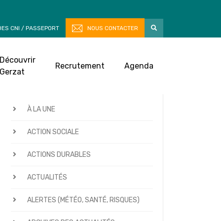
ES CNI / PASSEPORT
NOUS CONTACTER
Découvrir
Recrutement
Agenda
Gerzat
CATÉGORIES D’ACTUALITÉS
À LA UNE
ACTION SOCIALE
ACTIONS DURABLES
ACTUALITÉS
ALERTES (MÉTÉO, SANTÉ, RISQUES)