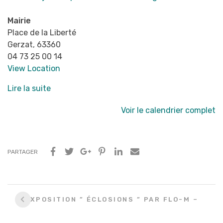
Mairie
Place de la Liberté
Gerzat
,
63360
04 73 25 00 14
View Location
Lire la suite
Voir le calendrier complet
PARTAGER
Navigation
EXPOSITION ” ÉCLOSIONS ” PAR FLO-M –
entre