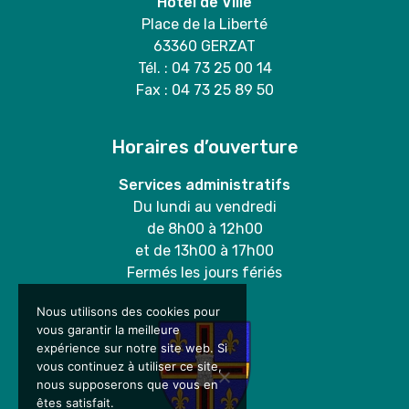
Hôtel de Ville
Place de la Liberté
63360 GERZAT
Tél. : 04 73 25 00 14
Fax : 04 73 25 89 50
Horaires d’ouverture
Services administratifs
Du lundi au vendredi
de 8h00 à 12h00
et de 13h00 à 17h00
Fermés les jours fériés
Nous utilisons des cookies pour
vous garantir la meilleure
expérience sur notre site web. Si
vous continuez à utiliser ce site,
nous supposerons que vous en
êtes satisfait.