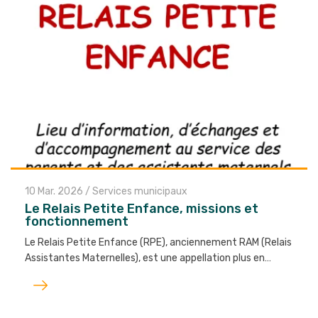
10 Mar. 2026
/
Services municipaux
Le Relais Petite Enfance, missions et
fonctionnement
Le Relais Petite Enfance (RPE), anciennement RAM (Relais
Assistantes Maternelles), est une appellation plus en…
Lire
l'article