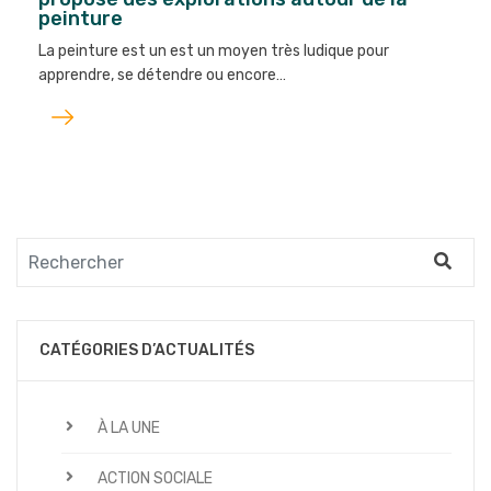
peinture
La peinture est un est un moyen très ludique pour
apprendre, se détendre ou encore…
Lire
l'article
CATÉGORIES D’ACTUALITÉS
À LA UNE
ACTION SOCIALE