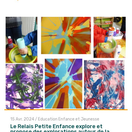
l'article
15 Avr. 2024
/
Education Enfance et Jeunesse
Le Relais Petite Enfance explore et
propose des explorations autour de la