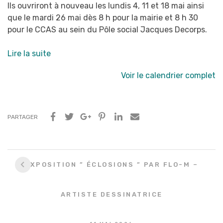
Ils ouvriront à nouveau les lundis 4, 11 et 18 mai ainsi
que le mardi 26 mai dès 8 h pour la
mairie et 8 h 30
pour le CCAS au sein du Pôle social Jacques Decorps.
Lire la suite
Voir le calendrier complet
PARTAGER
Navigation
EXPOSITION ” ÉCLOSIONS ” PAR FLO-M –
entre
les
ARTISTE DESSINATRICE
articles