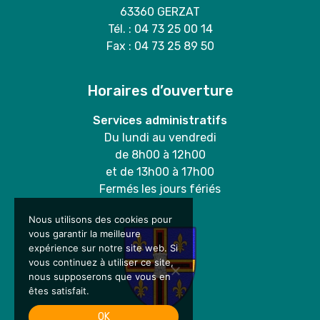
63360 GERZAT
Tél. : 04 73 25 00 14
Fax : 04 73 25 89 50
Horaires d’ouverture
Services administratifs
Du lundi au vendredi
de 8h00 à 12h00
et de 13h00 à 17h00
Fermés les jours fériés
Nous utilisons des cookies pour
vous garantir la meilleure
expérience sur notre site web. Si
vous continuez à utiliser ce site,
nous supposerons que vous en
êtes satisfait.
OK