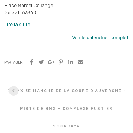
Place Marcel Collange
Gerzat
,
63360
Lire la suite
Voir le calendrier complet
PARTAGER
Navigation
🚵 BMX 5E MANCHE DE LA COUPE D’AUVERGNE –
entre
les
PISTE DE BMX – COMPLEXE FUSTIER
articles
1 JUIN 2024