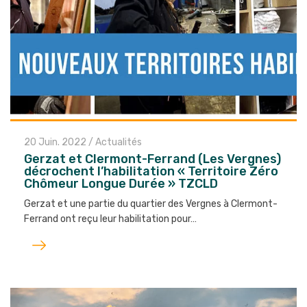
20 Juin. 2022
/
Actualités
Gerzat et Clermont-Ferrand (Les Vergnes)
décrochent l’habilitation « Territoire Zéro
Chômeur Longue Durée » TZCLD
Gerzat et une partie du quartier des Vergnes à Clermont-
Ferrand ont reçu leur habilitation pour…
Lire
l'article