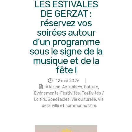
LES ESTIVALES
DE GERZAT :
réservez vos
soirées autour
d’un programme
sous le signe de la
musique et de la
fête !
12 mai 2026
|
À la une
,
Actualités
,
Culture
,
Événements
,
Festivités
,
Festivités /
Loisirs
,
Spectacles
,
Vie culturelle
,
Vie
de la Ville et communautaire