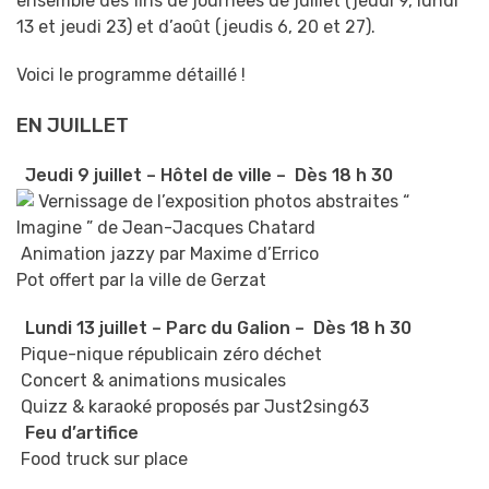
ensemble des fins de journées de juillet (jeudi 9, lundi
13 et jeudi 23) et d’août (jeudis 6, 20 et 27).
Voici le programme détaillé !
EN JUILLET
Jeudi 9 juillet – Hôtel de ville –
Dès 18 h 30
Vernissage de l’exposition photos abstraites “
Imagine ” de Jean-Jacques Chatard
Animation jazzy par Maxime d’Errico
Pot offert par la ville de Gerzat
Lundi 13 juillet – Parc du Galion –
Dès 18 h 30
Pique-nique républicain zéro déchet
Concert & animations musicales
Quizz & karaoké proposés par Just2sing63
Feu d’artifice
Food truck sur place