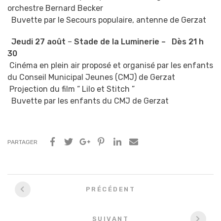
orchestre Bernard Becker
Buvette par le Secours populaire, antenne de Gerzat
Jeudi 27 août
–
Stade de la Luminerie
–
Dès 21 h
30
️️️ Cinéma en plein air proposé et organisé par les enfants
du Conseil Municipal Jeunes (CMJ) de Gerzat
️️ Projection du film “ Lilo et Stitch ”
Buvette par les enfants du CMJ de Gerzat
PARTAGER
Navigation
PRÉCÉDENT
entre
les
SUIVANT