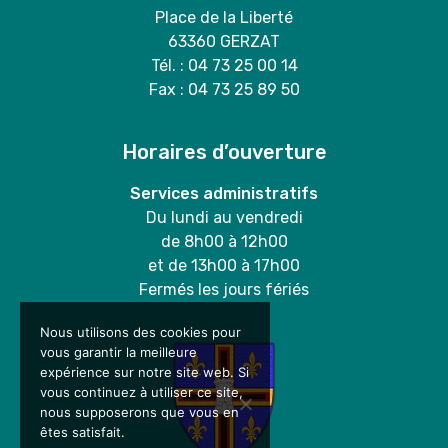
Place de la Liberté
63360 GERZAT
Tél. : 04 73 25 00 14
Fax : 04 73 25 89 50
Horaires d’ouverture
Services administratifs
Du lundi au vendredi
de 8h00 à 12h00
et de 13h00 à 17h00
Fermés les jours fériés
Nous utilisons des cookies pour
vous garantir la meilleure
expérience sur notre site web. Si
vous continuez à utiliser ce site,
nous supposerons que vous en
êtes satisfait.