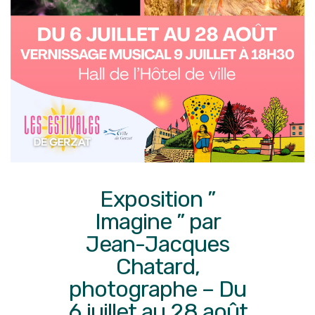
Exposition ”
Imagine ” par
Jean-Jacques
Chatard,
photographe – Du
6 juillet au 28 août