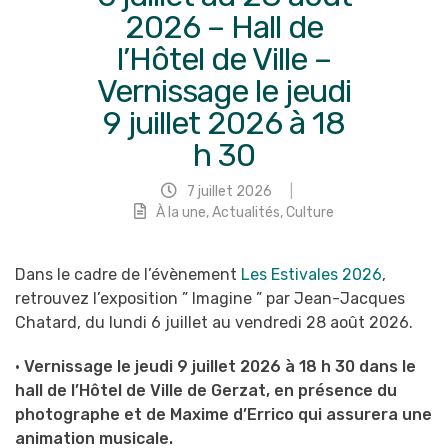
2026 – Hall de
l’Hôtel de Ville –
Vernissage le jeudi
9 juillet 2026 à 18
h 30
7 juillet 2026
|
À la une
,
Actualités
,
Culture
Nouvel
Dans le cadre de l’évènement
Les Estivales 2026
,
onglet
retrouvez l’exposition ” Imagine ” par Jean-Jacques
Chatard, du lundi 6 juillet au vendredi 28 août 2026.
•
Vernissage le jeudi 9 juillet 2026 à 18 h 30 dans le
hall de l’Hôtel de Ville de Gerzat, en présence du
photographe et de Maxime d’Errico qui assurera une
animation musicale.