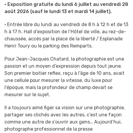
• Exposition gratuite du lundi 6 juillet au vendredi 28
août 2026 (s
auf le lundi 13 et mardi 14 juillet
).
• Entrée libre du lundi au vendredi de 8 h à 12 h et de 13
h à 17 h
. Hall d’exposition de l’Hôtel de ville, au rez-de-
chaussée, accès par la place de la liberté / Esplanade
Henri Toury ou le parking des Remparts.
Pour Jean-Jacques Chatard, la photographie est une
passion et un moyen d’expression depuis
tout jeune.
Son premier boitier reflex, reçu à l’âge de 10 ans, avait
une cellule pour mesurer la
vitesse, du luxe pour
l’époque, mais la profondeur de champ devait se
mesurer sur le sujet.
Il a toujours aimé figer sa vision sur une photographie,
partager ses clichés avec les autres,
c’est une façon
comme une autre de s’ouvrir aux gens…
Aujourd’hui,
photographe professionnel de la presse