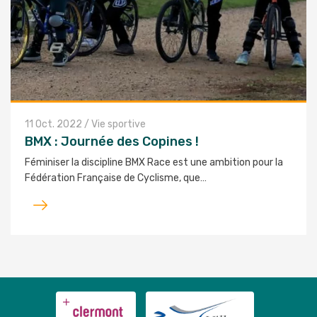
11 Oct. 2022
/
Vie sportive
BMX : Journée des Copines !
Féminiser la discipline BMX Race est une ambition pour la
Fédération Française de Cyclisme, que…
Lire
l'article