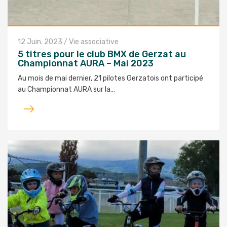
12 Juin. 2023
/
Vie associative
5 titres pour le club BMX de Gerzat au
Championnat AURA – Mai 2023
Au mois de mai dernier, 21 pilotes Gerzatois ont participé
au Championnat AURA sur la…
Lire
l'article