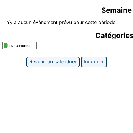
Semaine 
Il n’y a aucun évènement prévu pour cette période.
Catégorie
Environnement
Revenir au calendrier
Imprimer