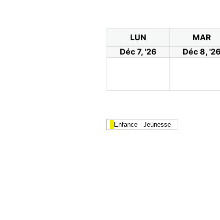
LUN
MAR
Déc 7, '26
Déc 8, '2
Enfance - Jeunesse