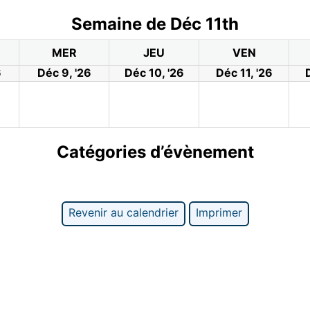
Semaine de Déc 11th
MER
JEU
VEN
6
Déc 9, '26
Déc 10, '26
Déc 11, '26
Catégories d’évènement
Revenir au calendrier
Imprimer