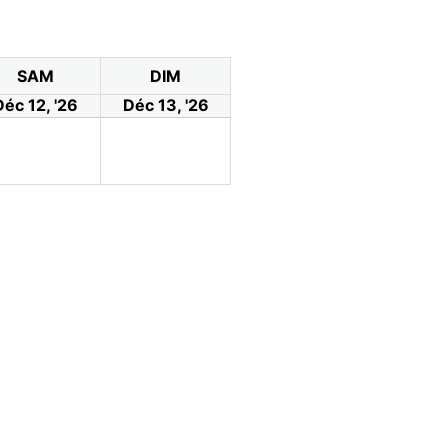
SAM
DIM
Déc 12, '26
Déc 13, '26