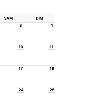
SAM
DIM
3
4
10
11
17
18
24
25