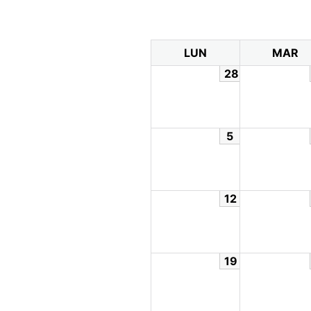
LUN
MAR
28
5
12
19