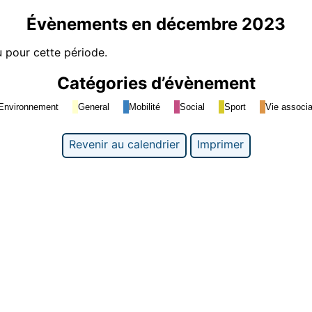
Évènements en décembre 2023
 pour cette période.
Catégories d’évènement
Environnement
General
Mobilité
Social
Sport
Vie associa
Revenir au calendrier
Imprimer