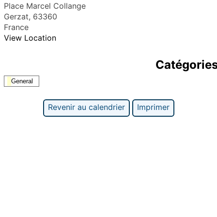
Place Marcel Collange
Gerzat
,
63360
France
View Location
Catégorie
General
Revenir au calendrier
Imprimer