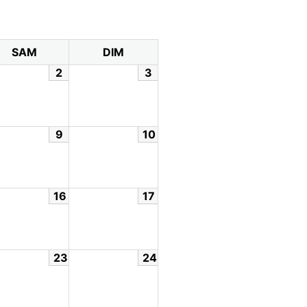
SAM
DIM
2
3
9
10
16
17
23
24