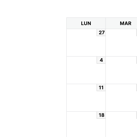
LUN
MAR
27
4
11
18