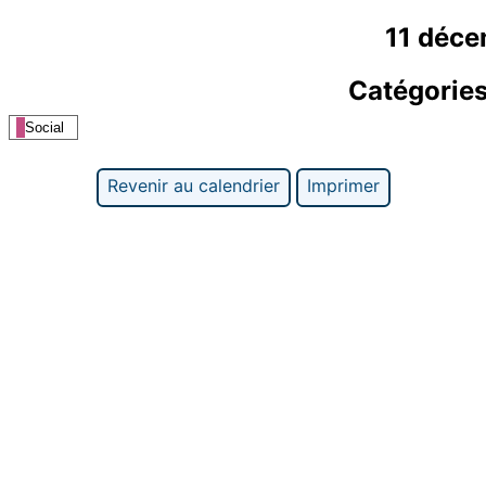
11 déc
Catégorie
Social
Revenir au calendrier
Imprimer