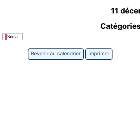
11 déc
Catégorie
Social
Revenir au calendrier
Imprimer