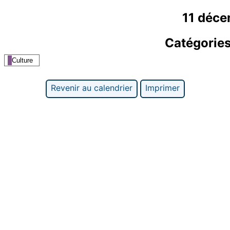
11 déc
Catégorie
Culture
Revenir au calendrier
Imprimer