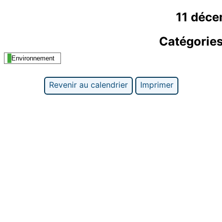
11 déc
Catégorie
Environnement
Revenir au calendrier
Imprimer