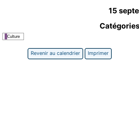
15 sept
Catégorie
Culture
Revenir au calendrier
Imprimer