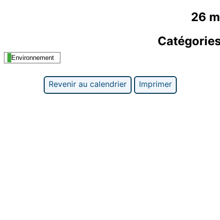
26 m
Catégorie
Environnement
Revenir au calendrier
Imprimer