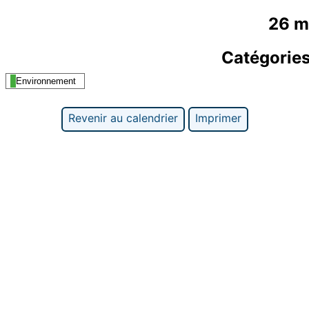
26 m
Catégorie
Environnement
Revenir au calendrier
Imprimer