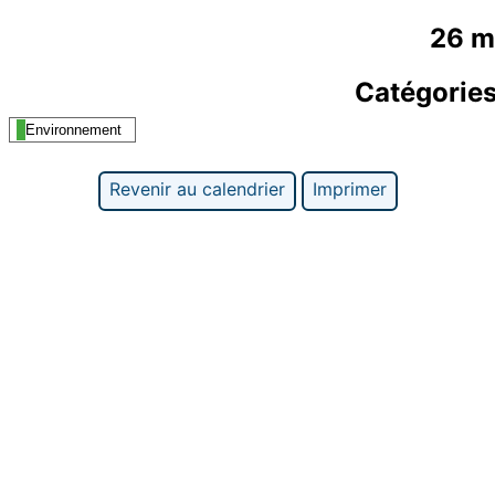
26 m
Catégorie
Environnement
Revenir au calendrier
Imprimer