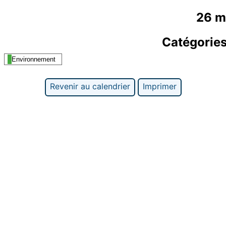
26 m
Catégorie
Environnement
Revenir au calendrier
Imprimer