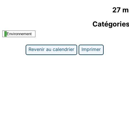
27 m
Catégorie
Environnement
Revenir au calendrier
Imprimer