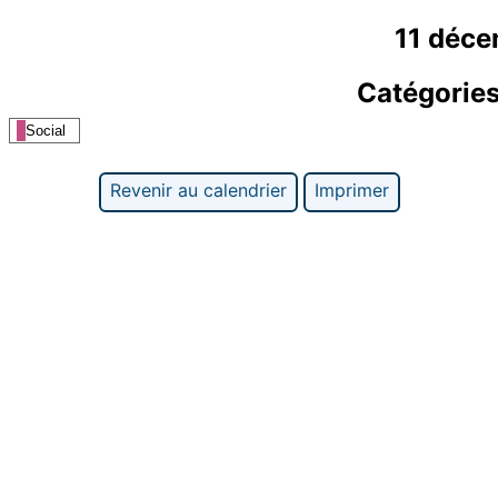
11 déc
Catégorie
Social
Revenir au calendrier
Imprimer