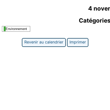
4 nove
Catégorie
Environnement
Revenir au calendrier
Imprimer