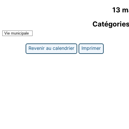
13 m
Catégorie
Vie municipale
Revenir au calendrier
Imprimer