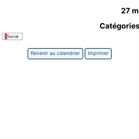
27 m
Catégorie
Social
Revenir au calendrier
Imprimer